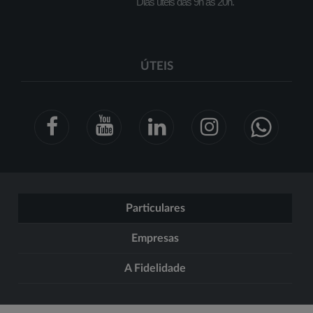
Dias úteis das 9h às 20h.
ÚTEIS
Particulares
Empresas
A Fidelidade