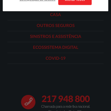
POUPANÇA
CASA
OUTROS SEGUROS
SINISTROS E ASSISTÊNCIA
ECOSSISTEMA DIGITAL
COVID-19
217 948 800
Chamada para a rede fixa nacional.