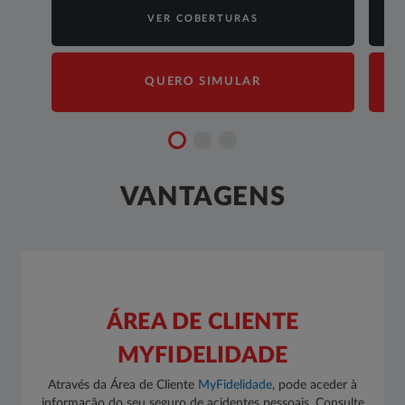
VER COBERTURAS
QUERO SIMULAR
VANTAGENS
ÁREA DE CLIENTE
MYFIDELIDADE
Através da Área de Cliente
MyFidelidade​
​, pode aceder à
informação do seu seguro de acidentes pessoais. Consulte