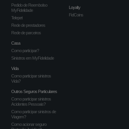
Pedido de Reembolso
Loyalty
MyFidelidade
FidCoins
Telepet
Rede de prestadores
Rede de parceiros
Casa
Como participar?
Sinistros em MyFidelidade
Vida
Como participar sinistros
Vida?
Outros Seguros Particulares
Como participar sinistros
Acidentes Pessoais?
Como participar sinistros de
Viagem?
Como acionar seguro