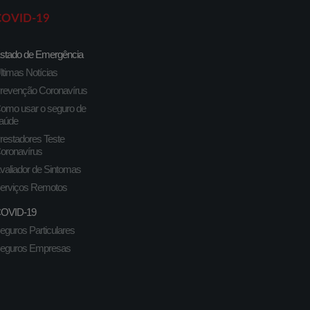
COVID-19
stado de Emergência
ltimas Notícias
revenção Coronavírus
omo usar o seguro de
aúde
restadores Teste
oronavírus
valiador de Sintomas
erviços Remotos
OVID-19
eguros Particulares
eguros Empresas