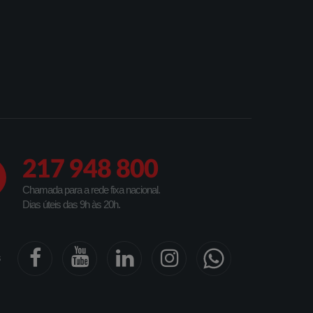
217 948 800
Chamada para a rede fixa nacional.
Dias úteis das 9h às 20h.
s