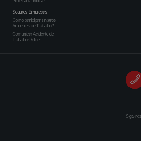
Proteção Jurídica?
Seguros Empresas
Como participar sinistros
Acidentes de Trabalho?
Comunicar Acidente de
Trabalho Online
Siga-no