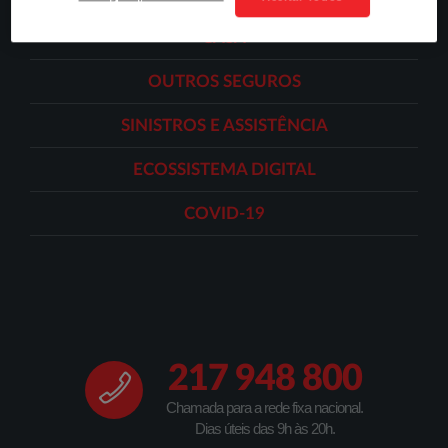
CASA
OUTROS SEGUROS
SINISTROS E ASSISTÊNCIA
ECOSSISTEMA DIGITAL
COVID-19
217 948 800
Chamada para a rede fixa nacional.
Dias úteis das 9h às 20h.