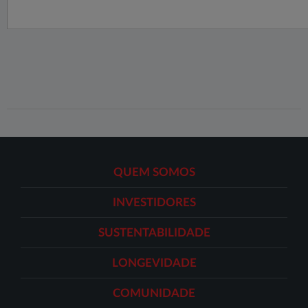
QUEM SOMOS
INVESTIDORES
SUSTENTABILIDADE
LONGEVIDADE
COMUNIDADE